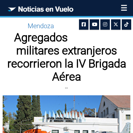
☰
Mendoza
Agregados
militares extranjeros
recorrieron la IV Brigada
Aérea
--