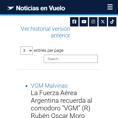
☰
Ver historial versión
anterior
entries per page
VGM Malvinas
La Fuerza Aérea
Argentina recuerda al
comodoro “VGM” (R)
Rubén Oscar Moro