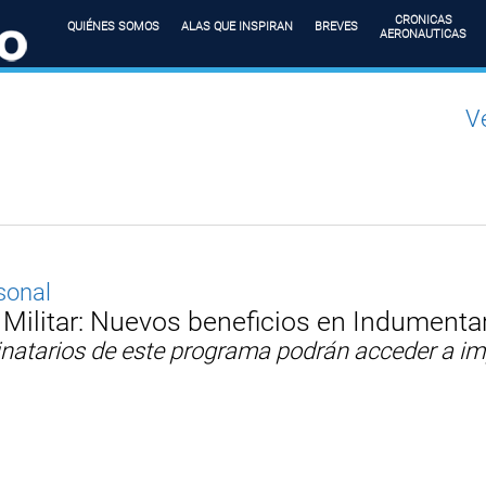
CRONICAS
QUIÉNES SOMOS
ALAS QUE INSPIRAN
BREVES
AERONAUTICAS
Ve
sonal
Militar: Nuevos beneficios en Indumentar
natarios de este programa podrán acceder a i