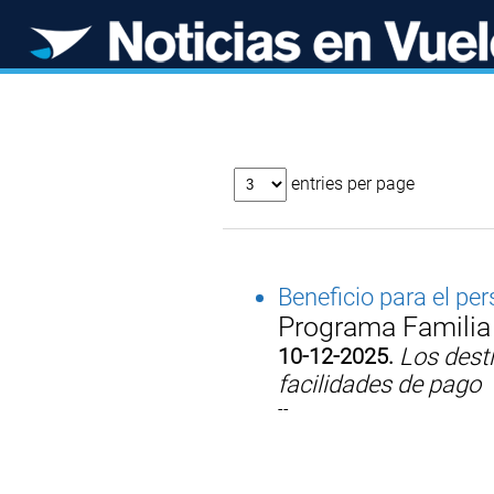
entries per page
Beneficio para el per
Programa Familia 
10-12-2025.
Los desti
facilidades de pago
--