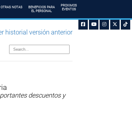
PROXIMOS
OTRAS NOTAS
BENEFICIOS PARA
EVENTOS
EL PERSONAL
r historial versión anterior
ia
mportantes descuentos y