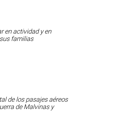
r en actividad y en
 sus familias
tal de los pasajes aéreos
guerra de Malvinas y