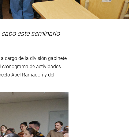
a cabo este seminario
a cargo de la división gabinete
El cronograma de actividades
arcelo Abel Ramadori y del