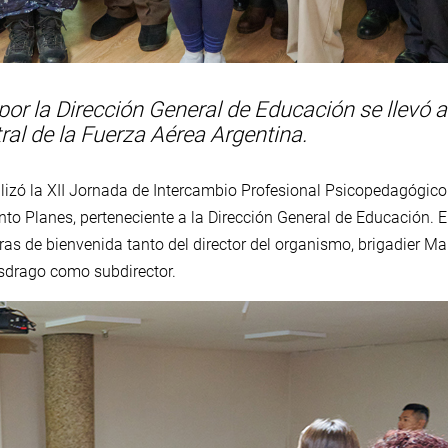
or la Dirección General de Educación se llevó 
ral de la Fuerza Aérea Argentina.
lizó la XII Jornada de Intercambio Profesional Psicopedagógico 
o Planes, perteneciente a la Dirección General de Educación. 
ras de bienvenida tanto del director del organismo, brigadier M
sdrago como subdirector.