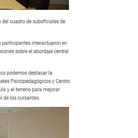
 del cuadro de suboficiales de
s participantes interactuaron en
siones sobre el abordaje central
gico podemos destacar la
netes Psicopedagógicos y Centro
la y el terreno para mejorar
l de los cursantes.