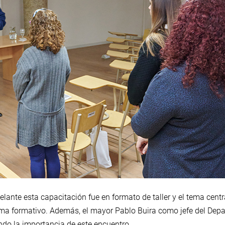
elante esta capacitación fue en formato de taller y el tema centr
tema formativo. Además, el mayor Pablo Buira como jefe del Dep
do la importancia de este encuentro.