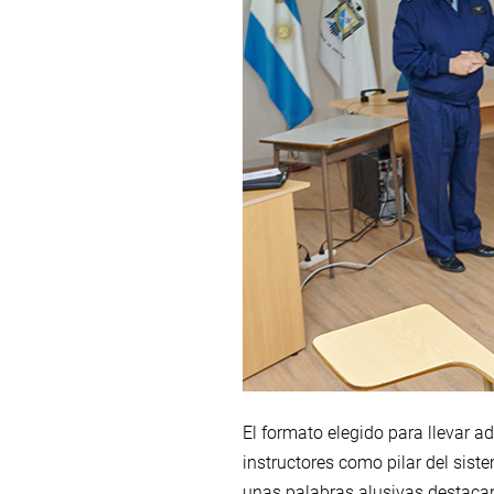
El formato elegido para llevar ad
instructores como pilar del sis
unas palabras alusivas destacan