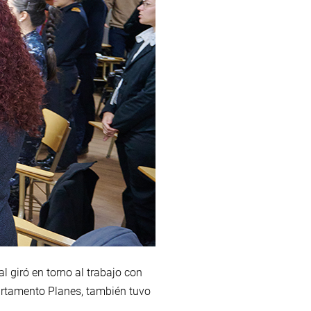
al giró en torno al trabajo con
artamento Planes, también tuvo