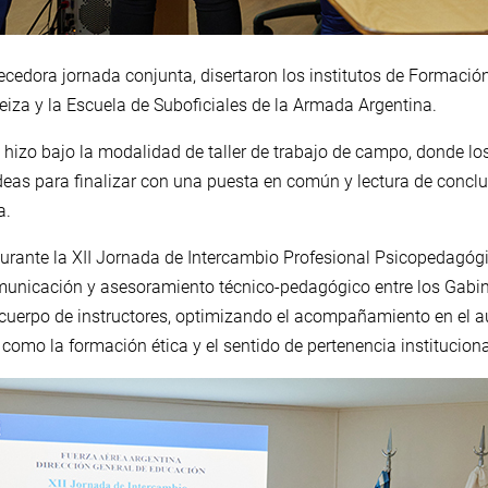
cedora jornada conjunta, disertaron los institutos de Formación
eiza y la Escuela de Suboficiales de la Armada Argentina.
se hizo bajo la modalidad de taller de trabajo de campo, donde lo
deas para finalizar con una puesta en común y lectura de conclu
a.
durante la XII Jornada de Intercambio Profesional Psicopedagó
municación y asesoramiento técnico-pedagógico entre los Gabi
 cuerpo de instructores, optimizando el acompañamiento en el au
como la formación ética y el sentido de pertenencia instituciona