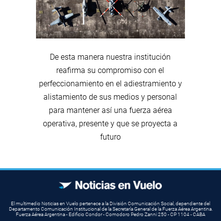
De esta manera nuestra institución
reafirma su compromiso con el
perfeccionamiento en el adiestramiento y
alistamiento de sus medios y personal
para mantener así una fuerza aérea
operativa, presente y que se proyecta a
futuro
El multimedio Noticias en Vuelo pertenece a la División Comunicación Social, dependiente del
Departamento Comunicación Institucional de la Secretaría General de la Fuerza Aérea Argentina.
Fuerza Aérea Argentina - Edificio Condor - Comodoro Pedro Zanni 250 - CP 1104 - CABA