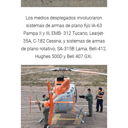
Los medios desplegados involucraron
sistemas de armas de plano fijo IA-63
Pampa II y III, EMB- 312 Tucano, Learjet-
35A, C-182 Cessna; y sistemas de armas
de plano rotativo, SA-315B Lama, Bell-412,
Hughes 500D y Bell 407 GXi.