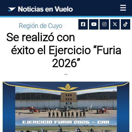
☰
Región de Cuyo
Se realizó con
éxito el Ejercicio “Furia
2026”
--