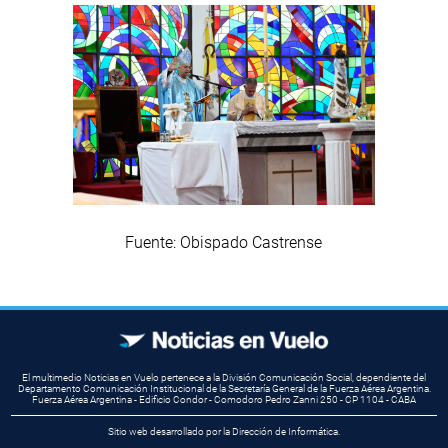
Fuente: Obispado Castrense
El multimedio Noticias en Vuelo pertenece a la División Comunicación Social, dependiente del
Departamento Comunicación Institucional de la Secretaría General de la Fuerza Aérea Argentina.
Fuerza Aérea Argentina - Edificio Condor - Comodoro Pedro Zanni 250 - CP 1104 - CABA
Sitio web desarrollado por la Dirección de Informática.