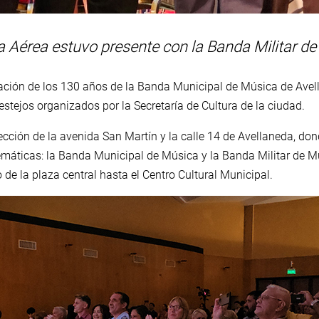
da Aérea estuvo presente con la Banda Militar d
ción de los 130 años de la Banda Municipal de Música de Avella
festejos organizados por la Secretaría de Cultura de la ciudad.
ersección de la avenida San Martín y la calle 14 de Avellaneda, d
máticas: la Banda Municipal de Música y la Banda Militar de Mú
 de la plaza central hasta el Centro Cultural Municipal.