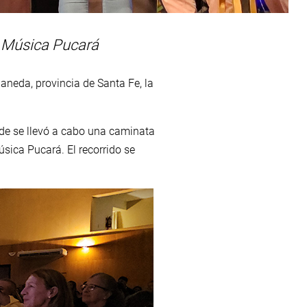
e Música Pucará
neda, provincia de Santa Fe, la
onde se llevó a cabo una caminata
sica Pucará. El recorrido se