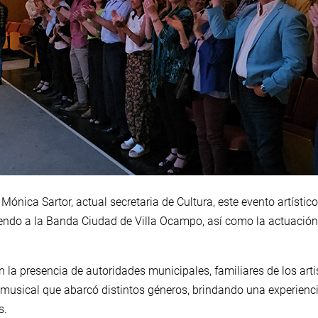
 Mónica Sartor, actual secretaria de Cultura, este evento artístico
endo a la Banda Ciudad de Villa Ocampo, así como la actuación 
 la presencia de autoridades municipales, familiares de los arti
 musical que abarcó distintos géneros, brindando una experienci
s.