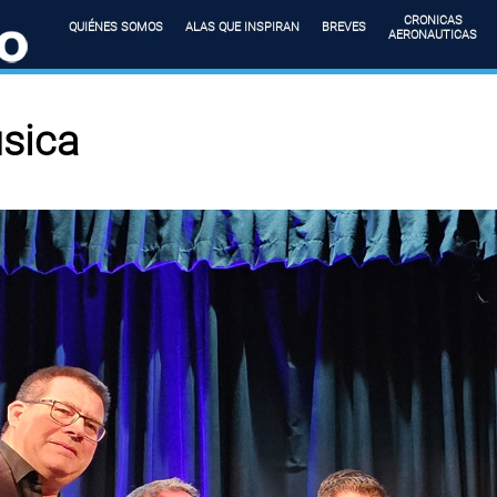
CRONICAS
QUIÉNES SOMOS
ALAS QUE INSPIRAN
BREVES
AERONAUTICAS
úsica