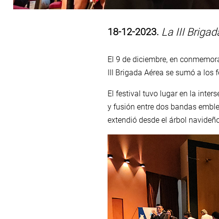
18-12-2023.
La III Briga
El 9 de diciembre, en conmemora
III Brigada Aérea se sumó a los 
El festival tuvo lugar en la int
y fusión entre dos bandas emble
extendió desde el árbol navideño