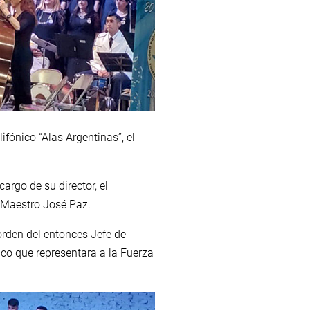
ifónico “Alas Argentinas”, el
argo de su director, el
el Maestro José Paz.
orden del entonces Jefe de
ico que representara a la Fuerza