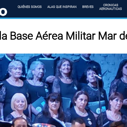
CRONICAS
QUIÉNES SOMOS
ALAS QUE INSPIRAN
BREVES
AERONAUTICAS
a Base Aérea Militar Mar de