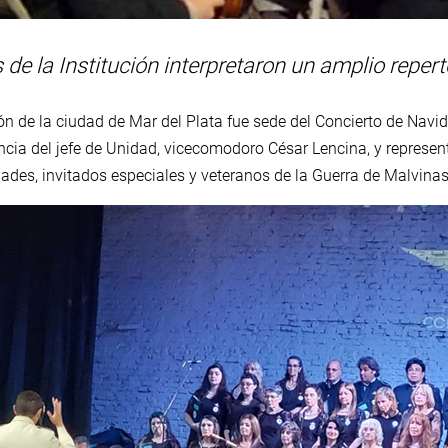
de la Institución interpretaron un amplio repert
lón de la ciudad de Mar del Plata fue sede del Concierto de Navi
encia del jefe de Unidad, vicecomodoro César Lencina, y repres
dades, invitados especiales y veteranos de la Guerra de Malvinas