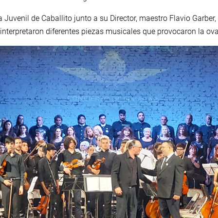
Juvenil de Caballito junto a su Director, maestro Flavio Garber, 
interpretaron diferentes piezas musicales que provocaron la ova