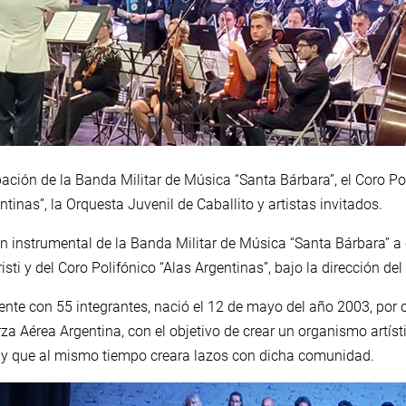
pación de la Banda Militar de Música “Santa Bárbara”, el Coro Pol
inas”, la Orquesta Juvenil de Caballito y artistas invitados.
ón instrumental de la Banda Militar de Música “Santa Bárbara” a c
isti y del Coro Polifónico “Alas Argentinas”, bajo la dirección d
nte con 55 integrantes, nació el 12 de mayo del año 2003, por 
a Aérea Argentina, con el objetivo de crear un organismo artíst
, y que al mismo tiempo creara lazos con dicha comunidad.