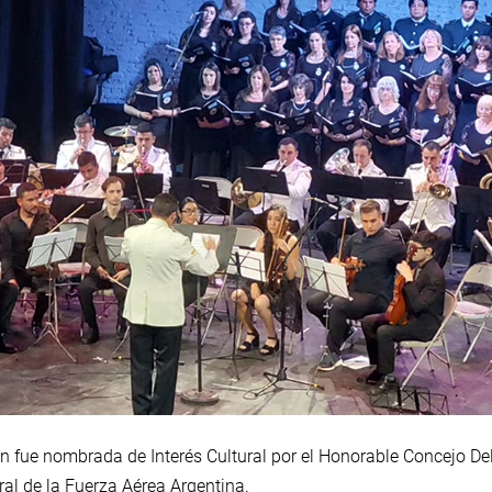
 fue nombrada de Interés Cultural por el Honorable Concejo Del
ral de la Fuerza Aérea Argentina.