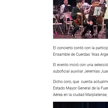
El concierto contó con la partici
Ensamble de Cuerdas “Alas Argent
El evento inició con una selecci
suboficial auxiliar Jeremías Juar
Dicho coro, que cuenta actualme
Estado Mayor General de la Fuerz
Aérea en la ciudad Marplatense