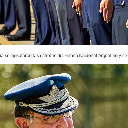
 se ejecutaron las estrofas del Himno Nacional Argentino y se r