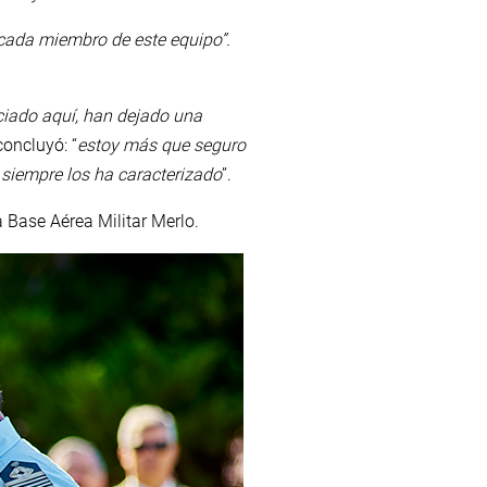
e cada miembro de este equipo”.
nciado aquí, han dejado una
concluyó: “
estoy más que seguro
siempre los ha caracterizado
”.
 Base Aérea Militar Merlo.