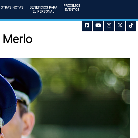
PROXIMOS
OTRAS NOTAS
BENEFICIOS PARA
EVENTOS
EL PERSONAL
r Merlo