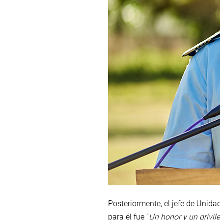
Posteriormente, el jefe de Unid
para él fue “
Un honor y un privil