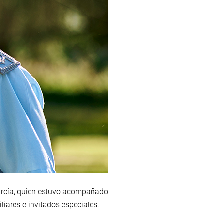
García, quien estuvo acompañado
iliares e invitados especiales.