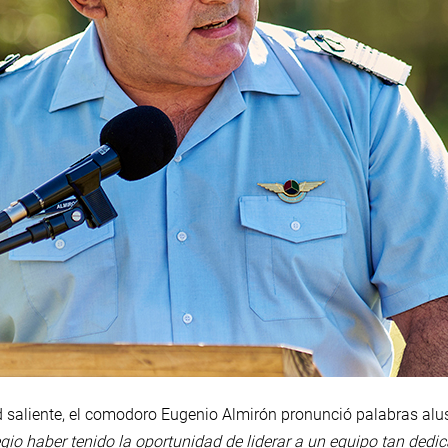
ad saliente, el comodoro Eugenio Almirón pronunció palabras alu
egio haber tenido la oportunidad de liderar a un equipo tan dedic