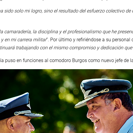
ha sido solo mi logro, sino el resultado del esfuerzo colectivo d
la camaradería, la disciplina y el profesionalismo que he prese
y en mi carrera militar
”. Por último y refiriéndose a su personal 
tinuará trabajando con el mismo compromiso y dedicación que 
rcía puso en funciones al comodoro Burgos como nuevo jefe de la