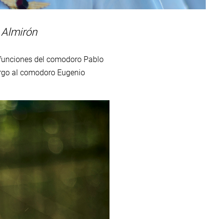
 Almirón
n funciones del comodoro Pablo
cargo al comodoro Eugenio