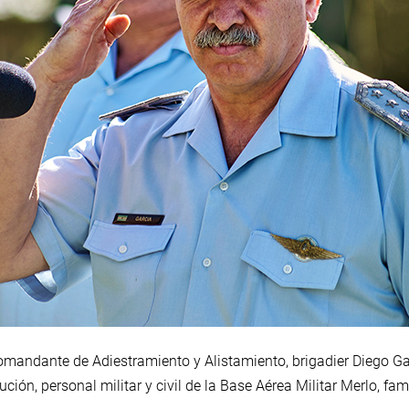
 comandante de Adiestramiento y Alistamiento, brigadier Diego 
ución, personal militar y civil de la Base Aérea Militar Merlo, fam