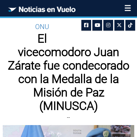
☰
ONU
El
vicecomodoro Juan
Zárate fue condecorado
con la Medalla de la
Misión de Paz
(MINUSCA)
--