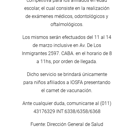
competitiva para los afiliados en edad
escolar, el cual consiste en la realización
de exámenes médicos, odontológicos y
oftalmológicos.
Los mismos serán efectuados del 11 al 14
de marzo inclusive en Av. De Los
Inmigrantes 2597. CABA. en el horario de 8
a 11hs, por orden de llegada.
Dicho servicio se brindará únicamente
para niños afiliados a IOSFA presentando
el carnet de vacunación.
Ante cualquier duda, comunicarse al (011)
43176329 INT:6338/6358/6368
Fuente: Dirección General de Salud