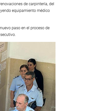
renovaciones de carpintería, del
ncluyendo equipamiento médico
e nuevo paso en el proceso de
nsecutivo.