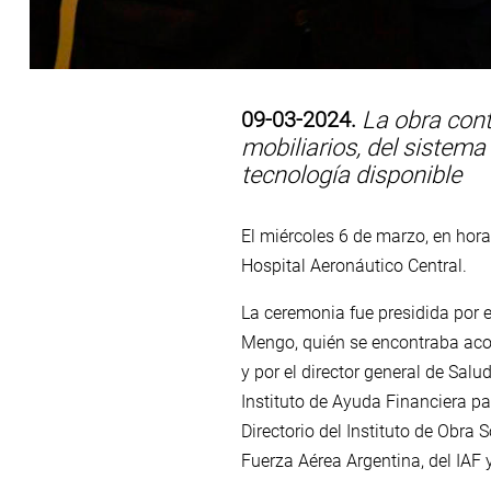
09-03-2024.
La obra cont
mobiliarios, del sistem
tecnología disponible
El miércoles 6 de marzo, en hora
Hospital Aeronáutico Central.
La ceremonia fue presidida por 
Mengo, quién se encontraba acom
y por el director general de Salu
Instituto de Ayuda Financiera pa
Directorio del Instituto de Obra
Fuerza Aérea Argentina, del IAF 