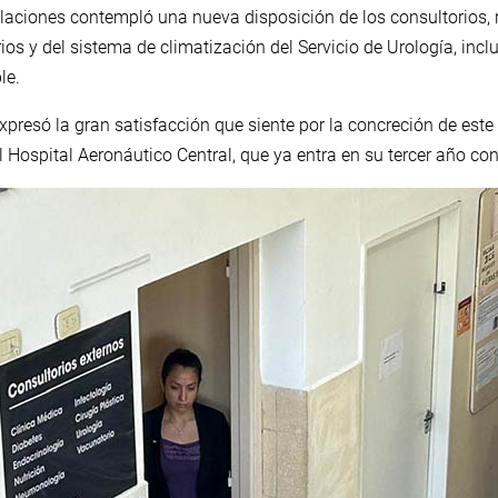
talaciones contempló una nueva disposición de los consultorios, 
rios y del sistema de climatización del Servicio de Urología, i
le.
 expresó la gran satisfacción que siente por la concreción de est
 Hospital Aeronáutico Central, que ya entra en su tercer año co