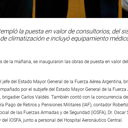
empló la puesta en valor de consultorios, del si
a de climatización e incluyó equipamiento médic
s de la mañana, se inauguraron las obras de puesta en valor del 
el jefe del Estado Mayor General de la Fuerza Aérea Argentina, 
pañado por el subjefe del Estado Mayor General de la Fuerza A
d, brigadier Carlos Valdés. También contó con la concurrencia del
ra Pago de Retiros y Pensiones Militares (IAF), contador Roberto 
 Social de las Fuerzas Armadas y de Seguridad (IOSFA), Dr. Oscar 
y del IOSFA, junto a personal del Hospital Aeronáutico Central.