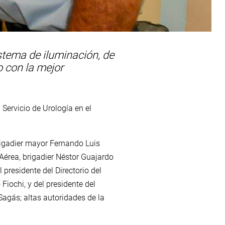
stema de iluminación, de
o con la mejor
Servicio de Urología en el
brigadier mayor Fernando Luis
érea, brigadier Néstor Guajardo
 presidente del Directorio del
Fiochi, y del presidente del
Sagás; altas autoridades de la