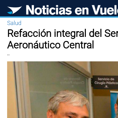
Salud
Refacción integral del Ser
Aeronáutico Central
--