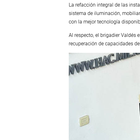
La refacción integral de las ins
sistema de iluminación, mobilia
con la mejor tecnología disponib
Al respecto, el brigadier Valdés
recuperación de capacidades del