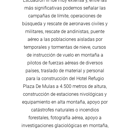
Escuadrón III fue muy extensa y, entre las
más significativas podemos señalar las
campañas de límite, operaciones de
búsqueda y rescate de aeronaves civiles y
militares, rescate de andinistas, puente
aéreo a las poblaciones aisladas por
temporales y tormentas de nieve, cursos
de instrucción de vuelo en montaña a
pilotos de fuerzas aéreas de diversos
países, traslado de material y personal
para la construcción del Hotel Refugio
Plaza De Mulas a 4.500 metros de altura,
construcción de estaciones nivológicas y
equipamiento en alta montaña, apoyo por
catástrofes naturales o incendios
forestales, fotografía aérea, apoyo a
investigaciones glaciológicas en montaña,