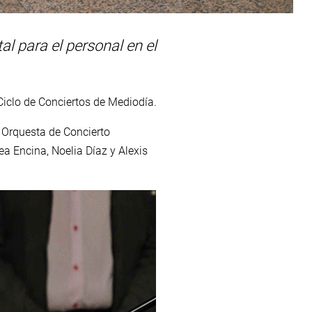
l para el personal en el
 Ciclo de Conciertos de Mediodía.
a Orquesta de Concierto
ea Encina, Noelia Díaz y Alexis