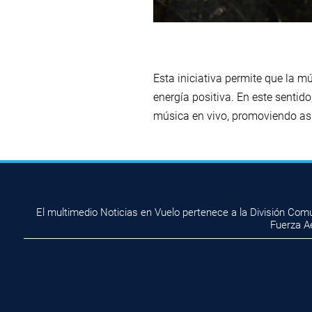
Esta iniciativa permite que la m
energía positiva. En este sentid
música en vivo, promoviendo así l
El multimedio Noticias en Vuelo pertenece a la División Com
Fuerza A