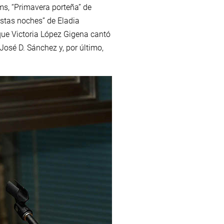
ms, “Primavera porteña” de
estas noches” de Eladia
 que Victoria López Gigena cantó
 José D. Sánchez y, por último,