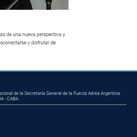
olas de una nueva perspectiva y
esconectarse y disfrutar de
ional de la Secretaría General de la Fuerza Aérea Argentina.
04 - CABA