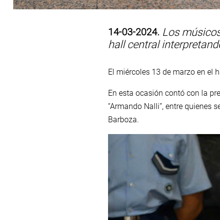
14-03-2024.
Los músicos 
hall central interpreta
El miércoles 13 de marzo en el h
En esta ocasión contó con la pr
“Armando Nalli”, entre quienes s
Barboza.