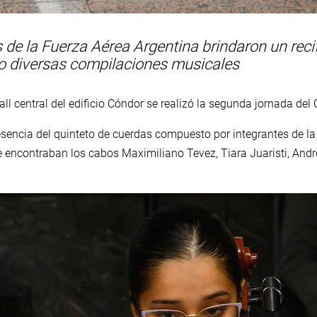
de la Fuerza Aérea Argentina brindaron un recita
ndo diversas compilaciones musicales
all central del edificio Cóndor se realizó la segunda jornada del
esencia del quinteto de cuerdas compuesto por integrantes de l
e encontraban los cabos Maximiliano Tevez, Tiara Juaristi, Andr