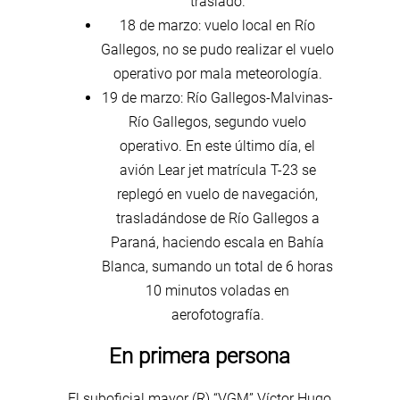
traslado.
18 de marzo: vuelo local en Río
Gallegos, no se pudo realizar el vuelo
operativo por mala meteorología.
19 de marzo: Río Gallegos-Malvinas-
Río Gallegos, segundo vuelo
operativo. En este último día, el
avión Lear jet matrícula T-23 se
replegó en vuelo de navegación,
trasladándose de Río Gallegos a
Paraná, haciendo escala en Bahía
Blanca, sumando un total de 6 horas
10 minutos voladas en
aerofotografía.
En primera persona
El suboficial mayor (R) “VGM” Víctor Hugo