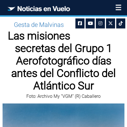
☰
Gesta de Malvinas
Las misiones
secretas del Grupo 1
Aerofotográfico días
antes del Conflicto del
Atlántico Sur
Foto: Archivo My “VGM” (R) Caballero