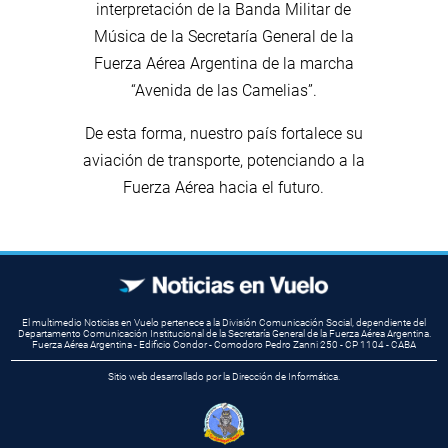
interpretación de la Banda Militar de
Música de la Secretaría General de la
Fuerza Aérea Argentina de la marcha
“Avenida de las Camelias”.
De esta forma, nuestro país fortalece su
aviación de transporte, potenciando a la
Fuerza Aérea hacia el futuro.
El multimedio Noticias en Vuelo pertenece a la División Comunicación Social, dependiente del
Departamento Comunicación Institucional de la Secretaría General de la Fuerza Aérea Argentina.
Fuerza Aérea Argentina - Edificio Condor - Comodoro Pedro Zanni 250 - CP 1104 - CABA
Sitio web desarrollado por la Dirección de Informática.