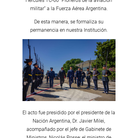
Hercules TC-60 “Pioneros de la aviación
militar” a la Fuerza Aérea Argentina.
De esta manera, se formaliza su
permanencia en nuestra Institución.
El acto fue presidido por el presidente de la
Nación Argentina, Dr. Javier Milei,
acompañado por el jefe de Gabinete de
Ministros, Nicolás Posse; el ministro de