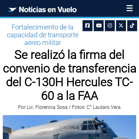
☰
Fortalecimiento de la
capacidad de transporte
aéreo militar
Se realizó la firma del
convenio de transferencia
del C-130H Hercules TC-
60 a la FAA
Por Lic. Florencia Sosa / Fotos: C° Lautaro Vera