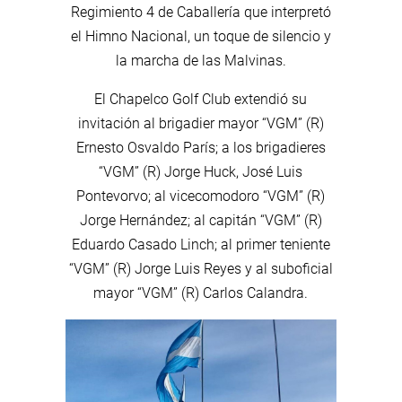
Regimiento 4 de Caballería que interpretó
el Himno Nacional, un toque de silencio y
la marcha de las Malvinas.
El Chapelco Golf Club extendió su
invitación al brigadier mayor “VGM” (R)
Ernesto Osvaldo París; a los brigadieres
“VGM” (R) Jorge Huck, José Luis
Pontevorvo; al vicecomodoro “VGM” (R)
Jorge Hernández; al capitán “VGM” (R)
Eduardo Casado Linch; al primer teniente
“VGM” (R) Jorge Luis Reyes y al suboficial
mayor “VGM” (R) Carlos Calandra.