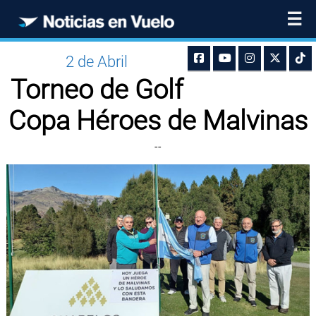
☰
2 de Abril
Torneo de Golf
Copa Héroes de Malvinas
--