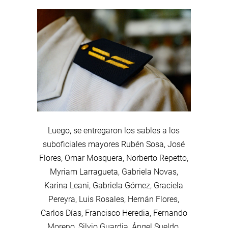
Luego, se entregaron los sables a los
suboficiales mayores Rubén Sosa, José
Flores, Omar Mosquera, Norberto Repetto,
Myriam Larragueta, Gabriela Novas,
Karina Leani, Gabriela Gómez, Graciela
Pereyra, Luis Rosales, Hernán Flores,
Carlos Días, Francisco Heredia, Fernando
Moreno, Silvio Guardia, Ángel Sueldo,