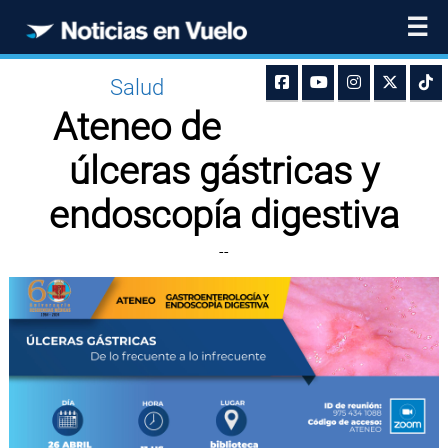
☰
Salud
Ateneo de
úlceras gástricas y
endoscopía digestiva
--