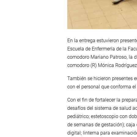
En la entrega estuvieron presente
Escuela de Enfermería de la Facul
comodoro Mariano Patroso, la di
comodoro (R) Mónica Rodríguez y
También se hicieron presentes e
con el personal que conforma el 
Con el fin de fortalecer la prepa
desafíos del sistema de salud ac
pediátrico; estetoscopio con do
de semanas de gestación); caja d
digital; linterna para examinació