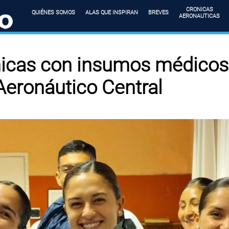
CRONICAS
QUIÉNES SOMOS
ALAS QUE INSPIRAN
BREVES
AERONAUTICAS
nicas con insumos médicos 
Aeronáutico Central