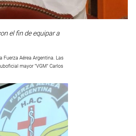
n el fin de equipar a
 la Fuerza Aérea Argentina. Las
uboficial mayor "VGM" Carlos