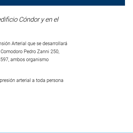
dificio Cóndor y en el
sión Arterial que se desarrollará
Av. Comodoro Pedro Zanni 250,
s 2597, ambos organismo
presión arterial a toda persona