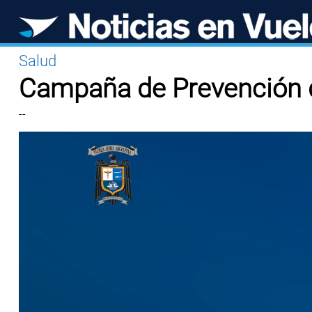
Salud
Campaña de Prevención d
--