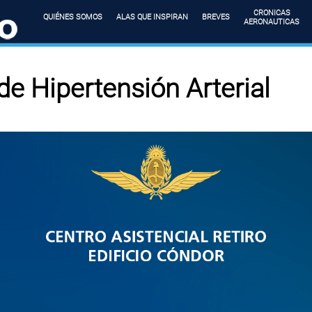
CRONICAS
QUIÉNES SOMOS
ALAS QUE INSPIRAN
BREVES
AERONAUTICAS
e Hipertensión Arterial