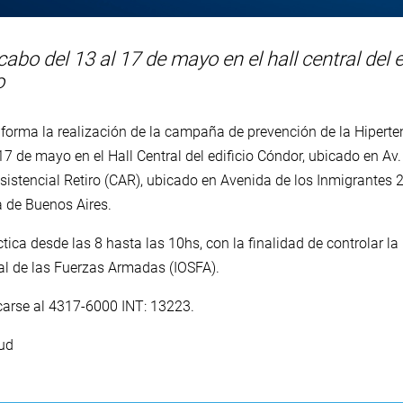
cabo del 13 al 17 de mayo en el hall central del e
o
nforma la realización de la campaña de prevención de la Hiperten
 17 de mayo en el Hall Central del edificio Cóndor, ubicado en 
sistencial Retiro (CAR), ubicado en Avenida de los Inmigrante
 de Buenos Aires.
ca desde las 8 hasta las 10hs, con la finalidad de controlar la 
cial de las Fuerzas Armadas (IOSFA).
carse al 4317-6000 INT: 13223.
lud