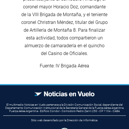
coronel mayor Horacio Doz, comandante
de la VIII Brigada de Montaña, y el teniente
coronel Christran Méndez, titular del Grupo
de Artillería de Montaña 8. Para finalizar
esta actividad, todos compartieron un
almuerzo de camaradería en el quincho
del Casino de Oficiales.
Fuente: IV Brigada Aérea
El multimedio Noticias en Vuelo pertenece a la División Comunicación Social, dependiente del
Departamento Comunicación Institucional de la Secretaría General de la Fuerza Aérea Argentina.
Fuerza Aérea Argentina - Edificio Condor - Comodoro Pedro Zanni 250 - CP 1104 - CABA
Sitio web desarrollado por la Dirección de Informática.