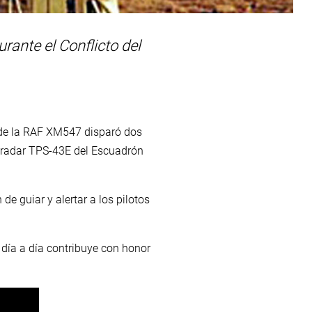
ante el Conflicto del
 de la RAF XM547 disparó dos
l radar TPS-43E del Escuadrón
de guiar y alertar a los pilotos
 día a día contribuye con honor