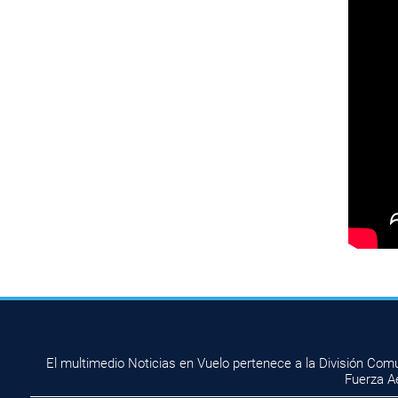
El multimedio Noticias en Vuelo pertenece a la División Com
Fuerza A