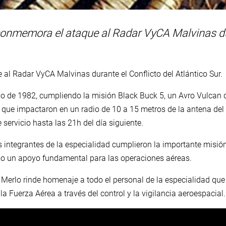
onmemora el ataque al Radar VyCA Malvinas dur
al Radar VyCA Malvinas durante el Conflicto del Atlántico Sur.
yo de 1982, cumpliendo la misión Black Buck 5, un Avro Vulcan
 que impactaron en un radio de 10 a 15 metros de la antena de
 servicio hasta las 21h del día siguiente.
os integrantes de la especialidad cumplieron la importante misión 
o un apoyo fundamental para las operaciones aéreas.
r Merlo rinde homenaje a todo el personal de la especialidad que
a Fuerza Aérea a través del control y la vigilancia aeroespacial.