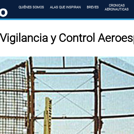
CRONICAS
QUIÉNES SOMOS
ALAS QUE INSPIRAN
BREVES
AERONAUTICAS
 Vigilancia y Control Aeroes