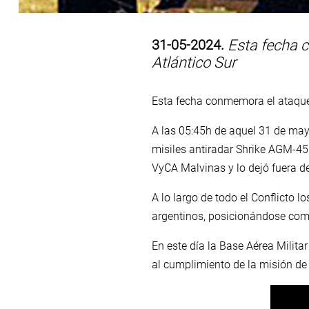
31-05-2024.
Esta fecha c
Atlántico Sur
Esta fecha conmemora el ataque 
A las 05:45h de aquel 31 de ma
misiles antiradar Shrike AGM-45
VyCA Malvinas y lo dejó fuera de
A lo largo de todo el Conflicto l
argentinos, posicionándose com
En este día la Base Aérea Milita
al cumplimiento de la misión de l