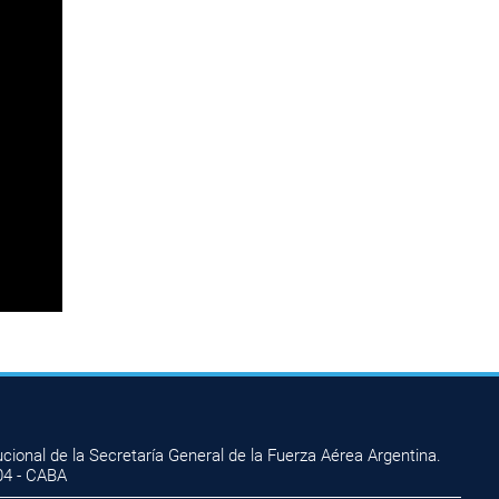
ional de la Secretaría General de la Fuerza Aérea Argentina.
04 - CABA