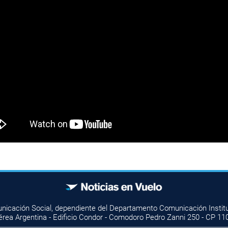
unicación Social, dependiente del Departamento Comunicación Instituc
érea Argentina - Edificio Condor - Comodoro Pedro Zanni 250 - CP 11