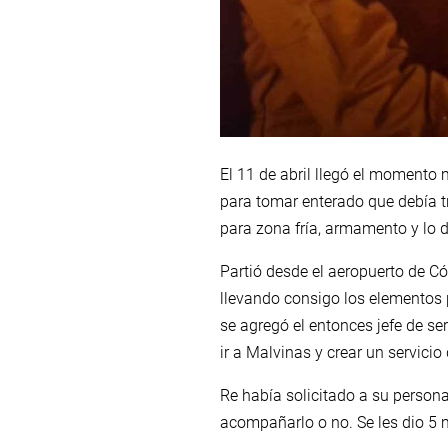
El 11 de abril llegó el momento 
para tomar enterado que debía t
para zona fría, armamento y lo d
Partió desde el aeropuerto de 
llevando consigo los elementos p
se agregó el entonces jefe de se
ir a Malvinas y crear un servicio
Re había solicitado a su persona
acompañarlo o no. Se les dio 5 