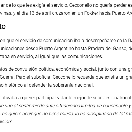
ar de lo que les exigía el servicio, Cecconello no quería perder 
vinas, y el día 13 de abril cruzaron en un Fokker hacia Puerto Ar
to
ron que el servicio de comunicación iba a desempeñarse en la Ba
municaciones desde Puerto Argentino hasta Pradera del Ganso, 
staba en servicio, al igual que las comunicaciones.
tos de convulsión política, económica y social, junto con una g
 Guerra. Pero el suboficial Cecconello recuerda que existía un gr
ho histórico al defender la soberanía nacional.
motivaba a querer participar y dar lo mejor de sí profesionalmente
ue uno al sentir miedo ante situaciones límites, va educándolo 
 no quiere decir que no tiene miedo, lo ha disciplinado de tal 
isión"
.