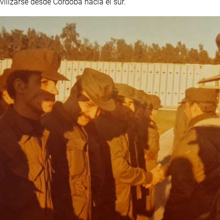
vilizarse desde Córdoba hacia el sur.