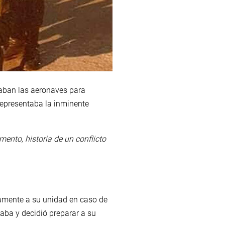
raban las aeronaves para
 representaba la inminente
ento, historia de un conflicto
.
tamente a su unidad en caso de
caba y decidió preparar a su