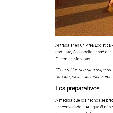
Al trabajar en un Área Logístic
combate, Cecconello pensó qué le
Guerra de Malvinas.
¨Para mí fue una gran sorpresa,
armado por la soberanía. Enton
Los preparativos
A medida que los hechos se prec
ser convocados. Aunque él aún cr