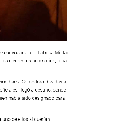
e convocado a la Fábrica Militar
r los elementos necesarios, ropa
ación hacia Comodoro Rivadavia,
ficiales, llegó a destino, donde
quien había sido designado para
 uno de ellos si querían