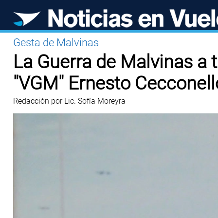
Gesta de Malvinas
La Guerra de Malvinas a tr
"VGM" Ernesto Cecconell
Redacción por Lic. Sofía Moreyra