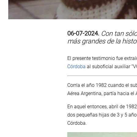
06-07-2024.
Con tan sólo 
más grandes de la histo
El presente testimonio fue extra
Córdoba
al suboficial auxiliar “
Corría el año 1982 cuando el sub
Aérea Argentina, partía hacia el 
En aquel entonces, abril de 1982
dos pequeñas hijas de 3 y 5 añ
Córdoba.