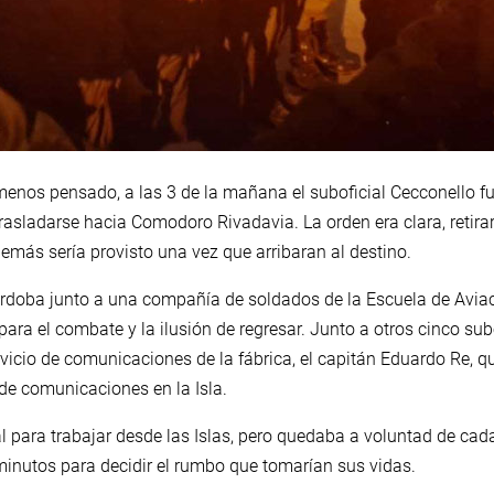
menos pensado, a las 3 de la mañana el suboficial Cecconello fu
rasladarse hacia Comodoro Rivadavia. La orden era clara, retira
emás sería provisto una vez que arribaran al destino.
Córdoba junto a una compañía de soldados de la Escuela de Avi
ara el combate y la ilusión de regresar. Junto a otros cinco subo
rvicio de comunicaciones de la fábrica, el capitán Eduardo Re, 
 de comunicaciones en la Isla.
l para trabajar desde las Islas, pero quedaba a voluntad de cada
minutos para decidir el rumbo que tomarían sus vidas.