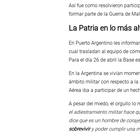
Así fue como resolvieron particip
formar parte de la Guerra de Mal
La Patria en lo más al
En Puerto Argentino les informa
cual trasladan al equipo de co
Para el día 26 de abril la Base e
En la Argentina se vivían momen
ámbito militar con respecto a la
Aérea iba a participar de un hec
A pesar del miedo, el orgullo lo 
el adiestramiento militar hace q
dice que es un hombre de coraje,
sobrevivir
y poder cumplir una m