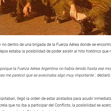
a y no dentro de una brigada de la Fuerza Aérea donde se encont
jos estaba la posibilidad de poder asistir al hito histórico que
 porque la Fuerza Aérea Argentina no había tenido hasta ese mom
ces me pareció que se avecinaba algo muy importante¨,
declaró
ipitaban, llegó la orden de estar alistados para acudir inmedia
eía que no iba a participar del Conflicto, la posibilidad se acer