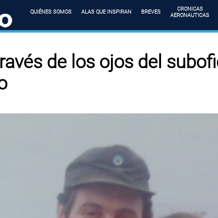
CRONICAS
QUIÉNES SOMOS
ALAS QUE INSPIRAN
BREVES
AERONAUTICAS
avés de los ojos del subofic
o