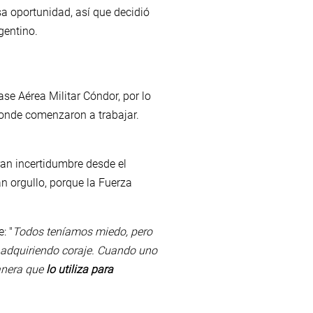
esa oportunidad, así que decidió
gentino.
se Aérea Militar Cóndor, por lo
donde comenzaron a trabajar.
ran incertidumbre desde el
an orgullo, porque la Fuerza
: "
Todos teníamos miedo, pero
y adquiriendo coraje. Cuando uno
manera que
lo utiliza para