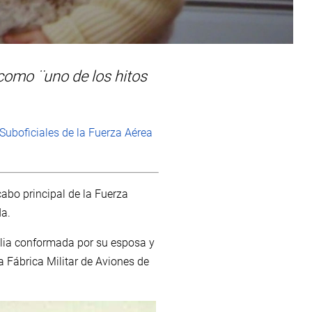
 como ¨uno de los hitos
 Suboficiales de la Fuerza Aérea
abo principal de la Fuerza
da.
milia conformada por su esposa y
Fábrica Militar de Aviones de