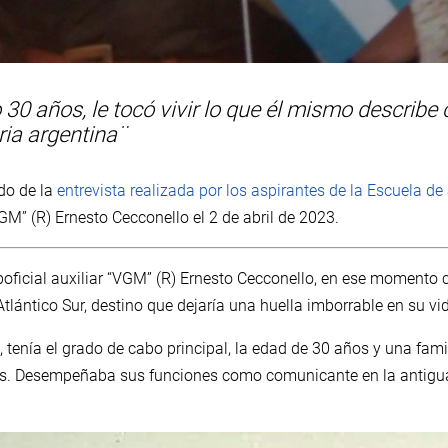
30 años, le tocó vivir lo que él mismo describe
ria argentina¨
ído de la
entrevista realizada por los aspirantes de la Escuela de
VGM” (R) Ernesto Cecconello el 2 de abril de 2023.
oficial auxiliar “VGM” (R) Ernesto Cecconello, en ese momento c
Atlántico Sur, destino que dejaría una huella imborrable en su vi
, tenía el grado de cabo principal, la edad de 30 años y una fa
os. Desempeñaba sus funciones como comunicante en la antigua 