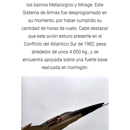
los barrios Metalúrgico y Mirage. Este
Sistema de Armas fue desprogramado en
su momento, por haber cumplido su
cantidad de horas de vuelo. Cabe destacar
que este avión estuvo presente en el
Conflicto del Atlántico Sur de 1982, pesa
alrededor de unos 4.000 kg., y se
encuentra apoyada sobre una fuerte base
realizada en hormigón.