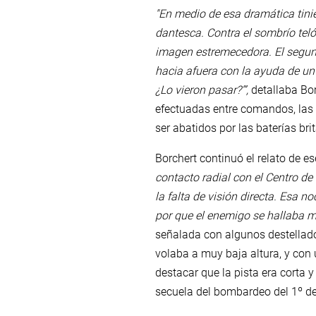
"En medio de esa dramática tinieb
dantesca. Contra el sombrío tel
imagen estremecedora. El segund
hacia afuera con la ayuda de un 
¿Lo vieron pasar?’”,
detallaba Bo
efectuadas entre comandos, las 
ser abatidos por las baterías br
Borchert continuó el relato de e
contacto radial con el Centro de
la falta de visión directa. Esa 
por que el enemigo se hallaba 
señalada con algunos destellado
volaba a muy baja altura, y con
destacar que la pista era corta 
secuela del bombardeo del 1º d