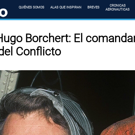
CRONICAS
QUIÉNES SOMOS
ALAS QUE INSPIRAN
BREVES
AERONAUTICAS
ugo Borchert: El comandan
el Conflicto