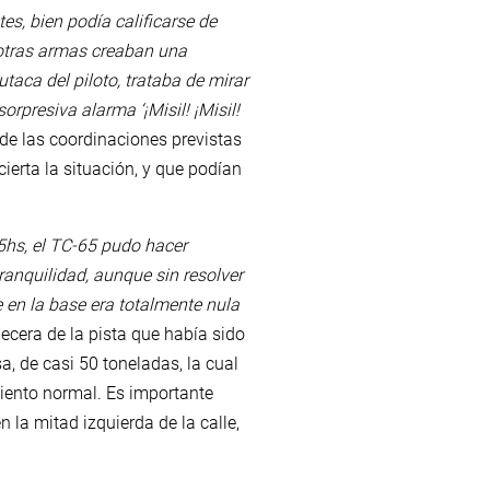
es, bien podía calificarse de
 otras armas creaban una
aca del piloto, trataba de mirar
rpresiva alarma ‘¡Misil! ¡Misil!
e las coordinaciones previstas
erta la situación, y que podían
5hs, el TC-65 pudo hacer
ranquilidad, aunque sin resolver
e en la base era totalmente nula
becera de la pista que había sido
, de casi 50 toneladas, la cual
iento normal. Es importante
 la mitad izquierda de la calle,