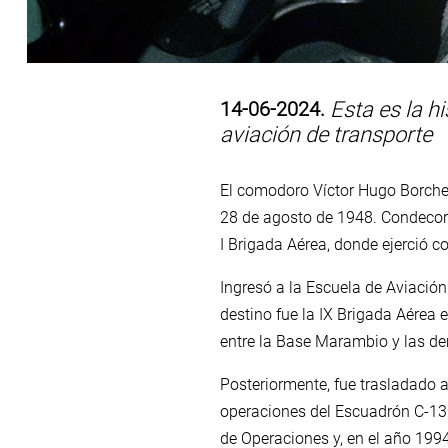
14-06-2024.
Esta es la hi
aviación de transporte
El comodoro Víctor Hugo Borchert
28 de agosto de 1948. Condecor
I Brigada Aérea, donde ejerció c
Ingresó a la Escuela de Aviación 
destino fue la IX Brigada Aérea
entre la Base Marambio y las d
Posteriormente, fue trasladado a
operaciones del Escuadrón C-130.
de Operaciones y, en el año 199