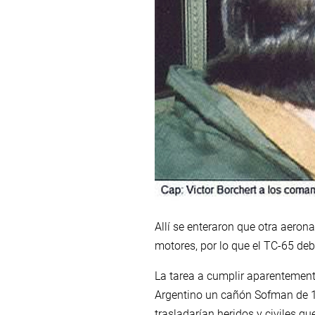
Allí se enteraron que otra aeron
motores, por lo que el TC-65 deb
La tarea a cumplir aparentement
Argentino un cañón Sofman de 1
trasladarían heridos y civiles q