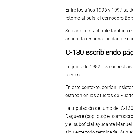
Entre los años 1996 y 1997 se 
retorno al país, el comodoro Bor
Su carrera intachable también es
asumir la responsabilidad de co
C-130 escribiendo pág
En junio de 1982 las sospechas
fuertes.
En este contexto, corrían insiste
estaban en las afueras de Puert
La tripulación de turno del C-13
Daguerre (copiloto); el comodoro
y el suboficial ayudante Manuel 
siguiente todo terminaría. Aun a