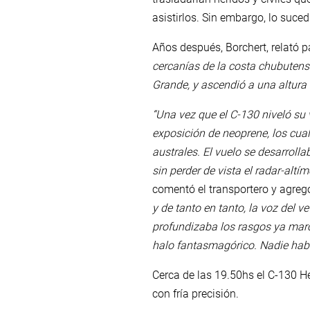
asistirlos. Sin embargo, lo suced
Años después, Borchert, relató p
cercanías de la costa chubutens
Grande, y ascendió a una altura 
“Una vez que el C-130 niveló su
exposición de neoprene, los cua
australes. El vuelo se desarroll
sin perder de vista el radar-alt
comentó el transportero y agreg
y de tanto en tanto, la voz del 
profundizaba los rasgos ya marca
halo fantasmagórico. Nadie hab
Cerca de las 19.50hs el C-130 H
con fría precisión.