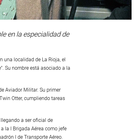
ble en la especialidad de
 una localidad de La Rioja, el
". Su nombre está asociado a la
de Aviador Militar. Su primer
Twin Otter, cumpliendo tareas
llegando a ser oficial de
 a la I Brigada Aérea como jefe
uadrón I de Transporte Aéreo.