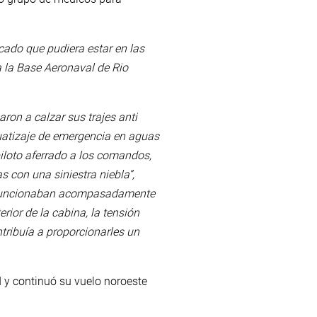
cado que pudiera estar en las
a la Base Aeronaval de Rio
ron a calzar sus trajes anti
cuatizaje de emergencia en aguas
piloto aferrado a los comandos,
s con una siniestra niebla”,
ue funcionaban acompasadamente
rior de la cabina, la tensión
ntribuía a proporcionarles un
 y continuó su vuelo noroeste