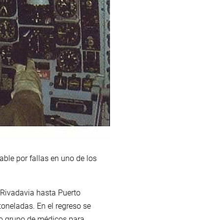
able por fallas en uno de los
 Rivadavia hasta Puerto
neladas. En el regreso se
eño grupo de médicos para