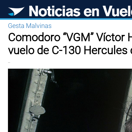
Gesta Malvinas
Comodoro “VGM” Víctor H
vuelo de C-130 Hercules d
..