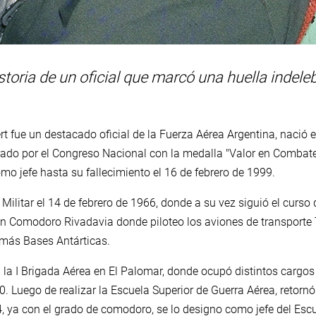
storia de un oficial que marcó una huella indele
 fue un destacado oficial de la Fuerza Aérea Argentina, nació en
ado por el Congreso Nacional con la medalla "Valor en Combate
omo jefe hasta su fallecimiento el 16 de febrero de 1999.
Militar el 14 de febrero de 1966, donde a su vez siguió el curso 
 en Comodoro Rivadavia donde piloteo los aviones de transporte 
emás Bases Antárticas.
 la I Brigada Aérea en El Palomar, donde ocupó distintos cargos 
 Luego de realizar la Escuela Superior de Guerra Aérea, retornó
4, ya con el grado de comodoro, se lo designo como jefe del Esc