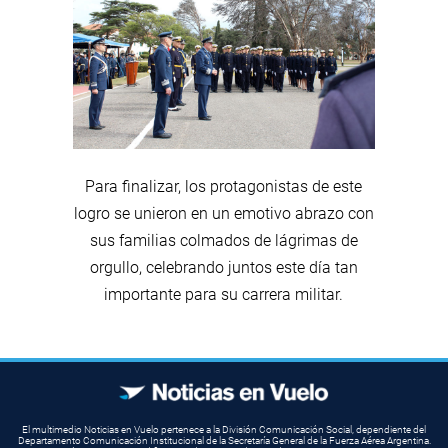
Para finalizar, los protagonistas de este
logro se unieron en un emotivo abrazo con
sus familias colmados de lágrimas de
orgullo, celebrando juntos este día tan
importante para su carrera militar.
El multimedio Noticias en Vuelo pertenece a la División Comunicación Social, dependiente del
Departamento Comunicación Institucional de la Secretaría General de la Fuerza Aérea Argentina.