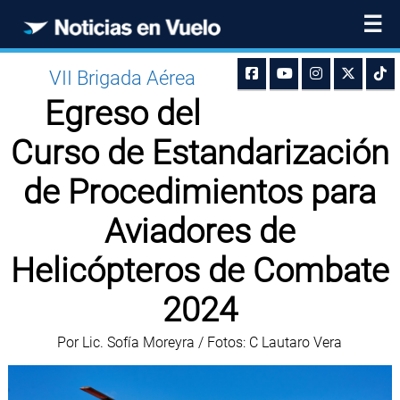
☰
VII Brigada Aérea
Egreso del
Curso de Estandarización
de Procedimientos para
Aviadores de
Helicópteros de Combate
2024
Por Lic. Sofía Moreyra / Fotos: C Lautaro Vera