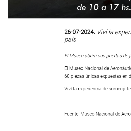
26-07-2024.
Viví la exper
país
El Museo abrirá sus puertas de 
El Museo Nacional de Aeronáutic
60 piezas únicas expuestas en d
Viví la experiencia de sumergirt
Fuente: Museo Nacional de Aero