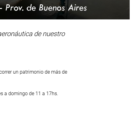
 aeronáutica de nuestro
ecorrer un patrimonio de más de
ves a domingo de 11 a 17hs.