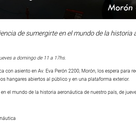
iencia de sumergirte en el mundo de la historia
jueves a domingo de 11 a 17hs.
a con asiento en Av. Eva Perón 2200, Morón, los espera para r
os hangares abiertos al público y en una plataforma exterior.
e en el mundo de la historia aeronáutica de nuestro país, de jue
náutica