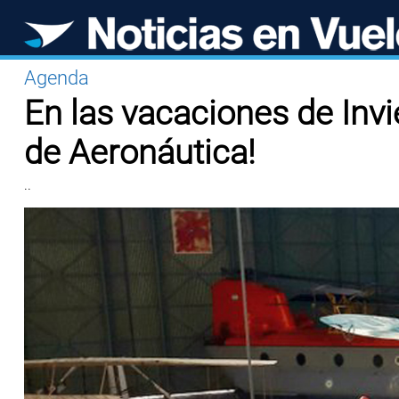
Agenda
En las vacaciones de Inv
de Aeronáutica!
..