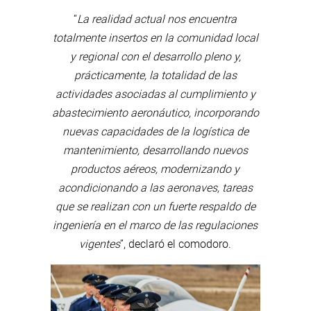
“
La realidad actual nos encuentra
totalmente insertos en la comunidad local
y regional con el desarrollo pleno y,
prácticamente, la totalidad de las
actividades asociadas al cumplimiento y
abastecimiento aeronáutico, incorporando
nuevas capacidades de la logística de
mantenimiento, desarrollando nuevos
productos aéreos, modernizando y
acondicionando a las aeronaves, tareas
que se realizan con un fuerte respaldo de
ingeniería en el marco de las regulaciones
vigentes
”, declaró el comodoro.