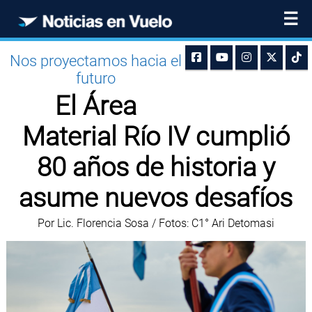
☰
Nos proyectamos hacia el
futuro
El Área
Material Río IV cumplió
80 años de historia y
asume nuevos desafíos
Por Lic. Florencia Sosa / Fotos: C1° Ari Detomasi