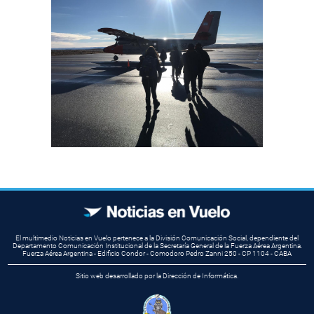
El multimedio Noticias en Vuelo pertenece a la División Comunicación Social, dependiente del
Departamento Comunicación Institucional de la Secretaría General de la Fuerza Aérea Argentina.
Fuerza Aérea Argentina - Edificio Condor - Comodoro Pedro Zanni 250 - CP 1104 - CABA
Sitio web desarrollado por la Dirección de Informática.