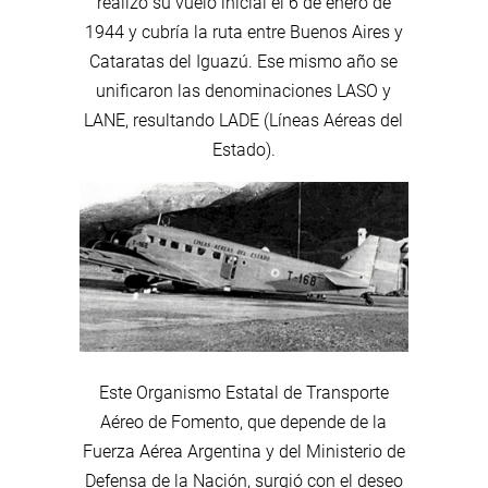
realizó su vuelo inicial el 6 de enero de
1944 y cubría la ruta entre Buenos Aires y
Cataratas del Iguazú. Ese mismo año se
unificaron las denominaciones LASO y
LANE, resultando LADE (Líneas Aéreas del
Estado).
Este Organismo Estatal de Transporte
Aéreo de Fomento, que depende de la
Fuerza Aérea Argentina y del Ministerio de
Defensa de la Nación, surgió con el deseo