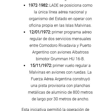
1972
-
1982:
LADE se posiciona como
la única línea aérea nacional y
organismo del Estado en operar con
oficina propia en las Islas Malvinas.
12/01/1972:
primer programa aéreo
regular de dos servicios mensuales
entre Comodoro Rivadavia y Puerto
Argentino con aviones Albatross
bimotor Grumman HU 16-B.
15/11/1972:
primer vuelo regular a
Malvinas en aviones con ruedas. La
Fuerza Aérea Argentina construyó
una pista provisoria con planchas
metálicas de aluminio de 800 metros
de largo por 30 metros de ancho.
Esta iniciativa permitió la operación de