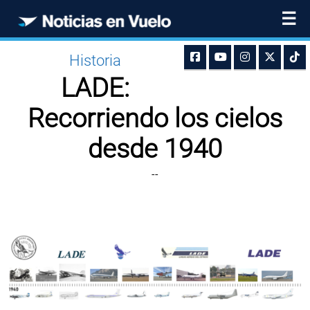
☰
Historia
LADE:
Recorriendo los cielos
desde 1940
--