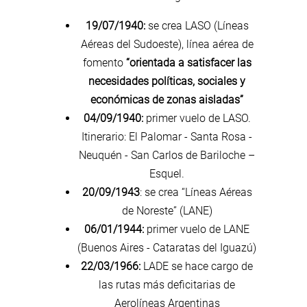
19/07/1940:
se crea LASO (Líneas
Aéreas del Sudoeste), línea aérea de
fomento
“orientada a satisfacer las
necesidades políticas, sociales y
económicas de zonas aisladas”
04/09/1940:
primer vuelo de LASO.
Itinerario: El Palomar - Santa Rosa -
Neuquén - San Carlos de Bariloche –
Esquel.
20/09/1943
:
se crea “Líneas Aéreas
de Noreste” (LANE)
06/01/1944:
primer vuelo de LANE
(Buenos Aires - Cataratas del Iguazú)
22/03/1966:
LADE se hace cargo de
las rutas más deficitarias de
Aerolíneas Argentinas