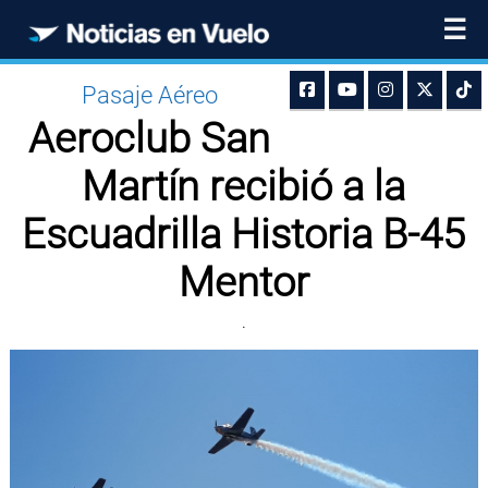
☰
Pasaje Aéreo
Aeroclub San
Martín recibió a la
Escuadrilla Historia B-45
Mentor
.