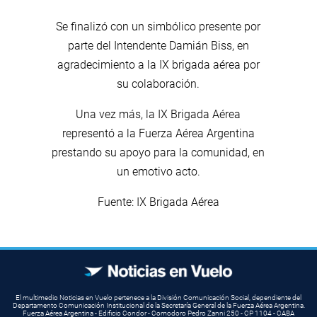
Se finalizó con un simbólico presente por
parte del Intendente Damián Biss, en
agradecimiento a la IX brigada aérea por
su colaboración.
Una vez más, la IX Brigada Aérea
representó a la Fuerza Aérea Argentina
prestando su apoyo para la comunidad, en
un emotivo acto.
Fuente: IX Brigada Aérea
El multimedio Noticias en Vuelo pertenece a la División Comunicación Social, dependiente del
Departamento Comunicación Institucional de la Secretaría General de la Fuerza Aérea Argentina.
Fuerza Aérea Argentina - Edificio Condor - Comodoro Pedro Zanni 250 - CP 1104 - CABA