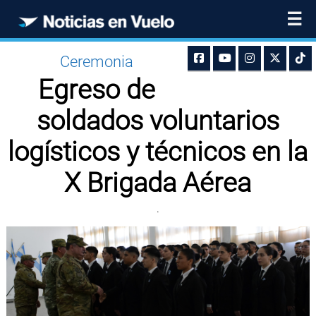
☰
Ceremonia
Egreso de
soldados voluntarios
logísticos y técnicos en la
X Brigada Aérea
.