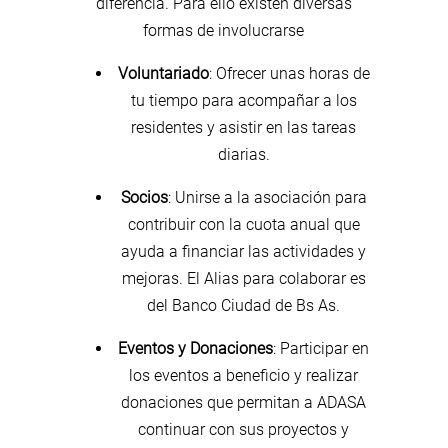
diferencia. Para ello existen diversas
formas de involucrarse
Voluntariado
: Ofrecer unas horas de
tu tiempo para acompañar a los
residentes y asistir en las tareas
diarias.
Socios
: Unirse a la asociación para
contribuir con la cuota anual que
ayuda a financiar las actividades y
mejoras. El Alias para colaborar es
del Banco Ciudad de Bs As.
Eventos y Donaciones
: Participar en
los eventos a beneficio y realizar
donaciones que permitan a ADASA
continuar con sus proyectos y