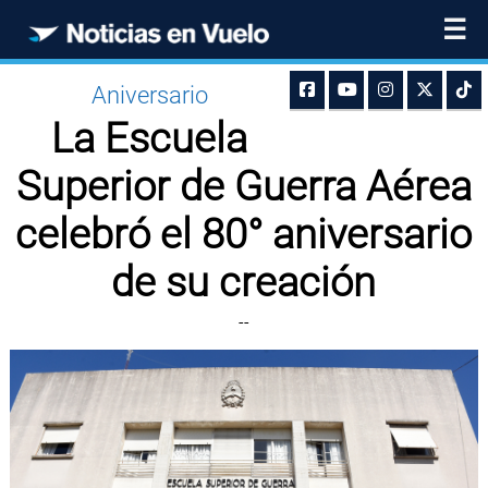
☰
Aniversario
La Escuela
Superior de Guerra Aérea
celebró el 80° aniversario
de su creación
--