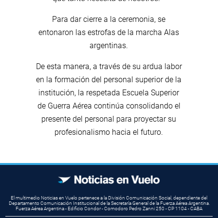
Para dar cierre a la ceremonia, se
entonaron las estrofas de la marcha Alas
argentinas.
De esta manera, a través de su ardua labor
en la formación del personal superior de la
institución, la respetada Escuela Superior
de Guerra Aérea continúa consolidando el
presente del personal para proyectar su
profesionalismo hacia el futuro.
El multimedio Noticias en Vuelo pertenece a la División Comunicación Social, dependiente del
Departamento Comunicación Institucional de la Secretaría General de la Fuerza Aérea Argentina.
Fuerza Aérea Argentina - Edificio Condor - Comodoro Pedro Zanni 250 - CP 1104 - CABA