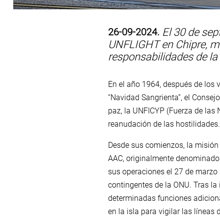
26-09-2024.
El 30 de sep
UNFLIGHT en Chipre, med
responsabilidades de la
En el año 1964, después de los 
“Navidad Sangrienta”, el Consej
paz, la UNFICYP (Fuerza de las 
reanudación de las hostilidades
Desde sus comienzos, la misión
AAC, originalmente denominados 
sus operaciones el 27 de marzo 
contingentes de la ONU. Tras la 
determinadas funciones adiciona
en la isla para vigilar las líne