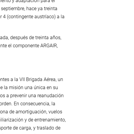
miento y adaptación para el
e septiembre, hace ya treinta
or 4 (contingente austríaco) a la
iada, después de treinta años,
iante el componente ARGAIR,
ntes a la VII Brigada Aérea, un
e la misión una única en su
zos a prevenir una reanudación
 orden. En consecuencia, la
zona de amortiguación, vuelos
liarización y de entrenamiento,
porte de carga, y traslado de