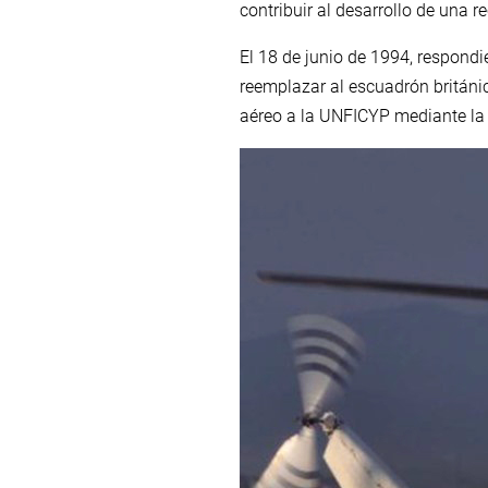
contribuir al desarrollo de una r
El 18 de junio de 1994, respond
reemplazar al escuadrón británi
aéreo a la UNFICYP mediante la 