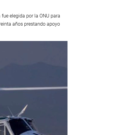
a fue elegida por la ONU para
treinta años prestando apoyo