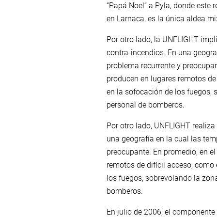
“Papá Noel” a Pyla, donde este r
en Larnaca, es la única aldea 
Por otro lado, la UNFLIGHT impli
contra-incendios. En una geograf
problema recurrente y preocupan
producen en lugares remotos de
en la sofocación de los fuegos,
personal de bomberos.
Por otro lado, UNFLIGHT realiza 
una geografía en la cual las tem
preocupante. En promedio, en el
remotos de difícil acceso, com
los fuegos, sobrevolando la zon
bomberos.
En julio de 2006, el componente