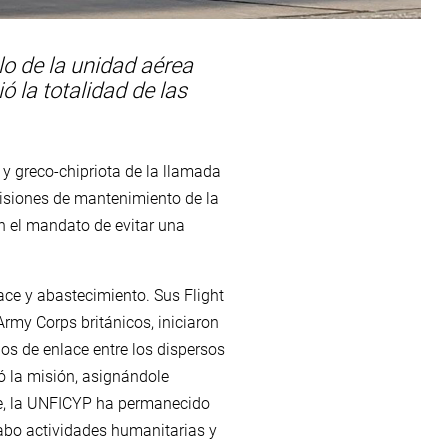
o de la unidad aérea
 la totalidad de las
 y greco-chipriota de la llamada
isiones de mantenimiento de la
n el mandato de evitar una
ce y abastecimiento. Sus Flight
rmy Corps británicos, iniciaron
os de enlace entre los dispersos
ó la misión, asignándole
re, la UNFICYP ha permanecido
 cabo actividades humanitarias y