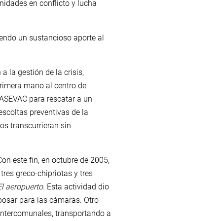
nidades en conflicto y lucha
iendo un sustancioso aporte al
 la gestión de la crisis,
rimera mano al centro de
CASEVAC para rescatar a un
escoltas preventivas de la
os transcurrieran sin
on este fin, en octubre de 2005,
res greco-chipriotas y tres
El aeropuerto
. Esta actividad dio
 posar para las cámaras. Otro
 intercomunales, transportando a