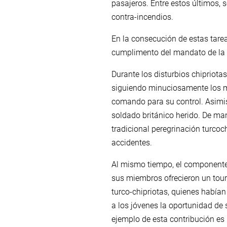
pasajeros. Entre estos últimos, 
contra-incendios.
En la consecución de estas tare
cumplimento del mandato de la
Durante los disturbios chipriota
siguiendo minuciosamente los m
comando para su control. Asimis
soldado británico herido. De man
tradicional peregrinación turcoc
accidentes.
Al mismo tiempo, el componente h
sus miembros ofrecieron un tour 
turco-chipriotas, quienes habían
a los jóvenes la oportunidad de 
ejemplo de esta contribución es 