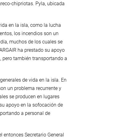
greco-chipriotas. Pyla, ubicada
ida en la isla, como la lucha
ientos, los incendios son un
 día, muchos de los cuales se
l ARGAIR ha prestado su apoyo
s, pero también transportando a
generales de vida en la isla. En
 son un problema recurrente y
ales se producen en lugares
su apoyo en la sofocación de
sportando a personal de
l entonces Secretario General