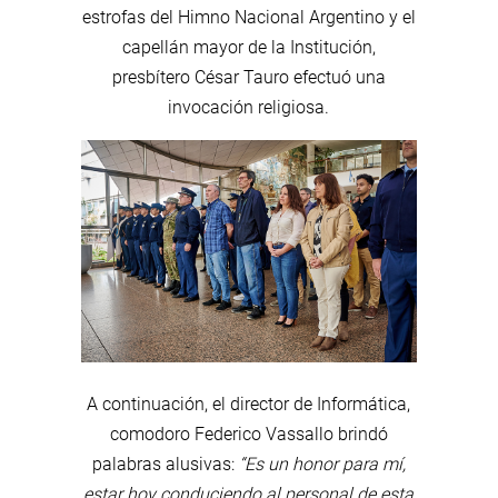
estrofas del Himno Nacional Argentino y el
capellán mayor de la Institución,
presbítero César Tauro efectuó una
invocación religiosa.
A continuación, el director de Informática,
comodoro Federico Vassallo brindó
palabras alusivas:
“Es un honor para mí,
estar hoy conduciendo al personal de esta