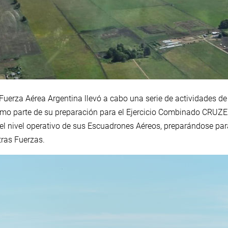
la Fuerza Aérea Argentina llevó a cabo una serie de actividades d
como parte de su preparación para el Ejercicio Combinado CRUZ
el nivel operativo de sus Escuadrones Aéreos, preparándose par
tras Fuerzas.