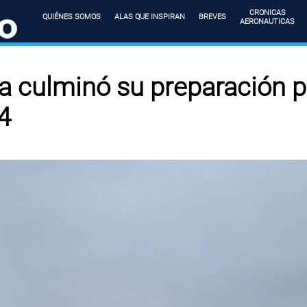
CRONICAS
QUIÉNES SOMOS
ALAS QUE INSPIRAN
BREVES
AERONAUTICAS
 culminó su preparación pa
4