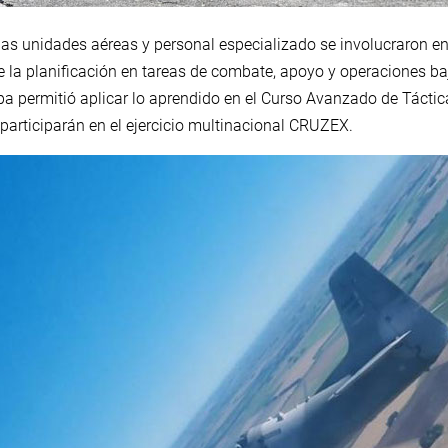
rias unidades aéreas y personal especializado se involucraron e
e la planificación en tareas de combate, apoyo y operaciones b
pa permitió aplicar lo aprendido en el Curso Avanzado de Táct
participarán en el ejercicio multinacional CRUZEX.