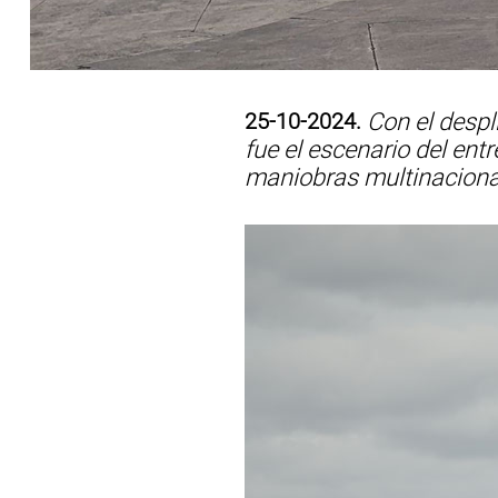
25-10-2024.
Con el despl
fue el escenario del ent
maniobras multinacional