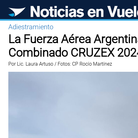
Adiestramiento
La Fuerza Aérea Argentina
Combinado CRUZEX 202
Por Lic. Laura Artuso / Fotos: CP Rocío Martínez