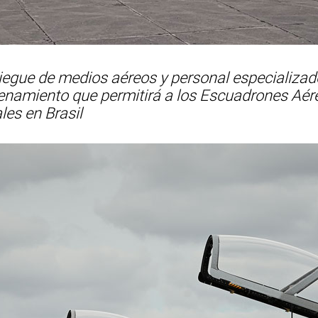
iegue de medios aéreos y personal especializado
renamiento que permitirá a los Escuadrones Aére
es en Brasil