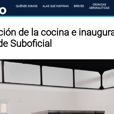
CRONICAS
QUIÉNES SOMOS
ALAS QUE INSPIRAN
BREVES
AERONAUTICAS
ción de la cocina e inaugur
de Suboficial