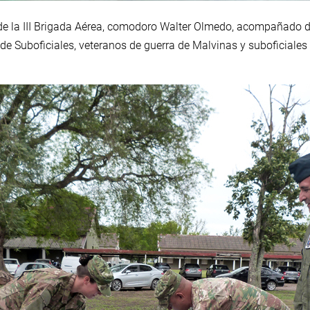
e de la III Brigada Aérea, comodoro Walter Olmedo, acompañado d
de Suboficiales, veteranos de guerra de Malvinas y suboficiales