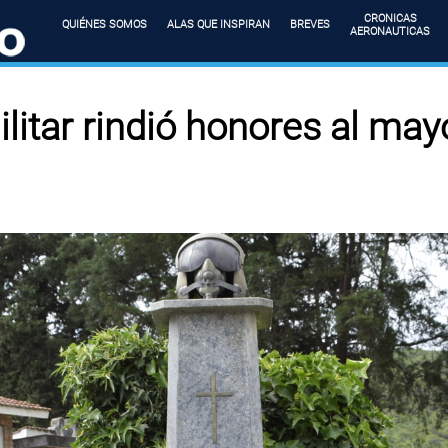
CRONICAS
QUIÉNES SOMOS
ALAS QUE INSPIRAN
BREVES
AERONAUTICAS
litar rindió honores al may