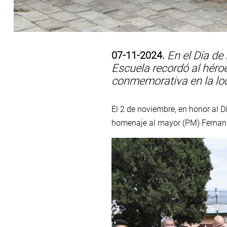
07-11-2024.
En el Día de 
Escuela recordó al héro
conmemorativa en la loc
El 2 de noviembre, en honor al Dí
homenaje al mayor (PM) Fernand