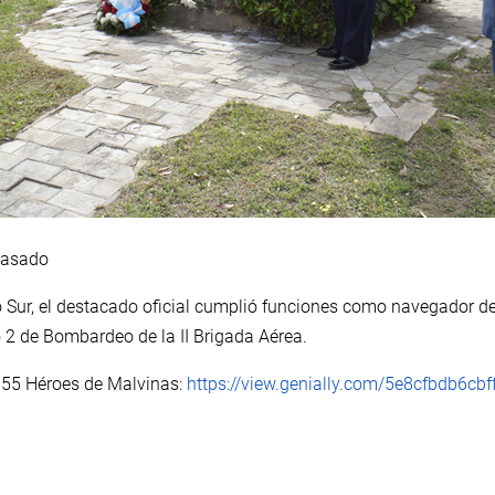
Casado
ico Sur, el destacado oficial cumplió funciones como navegador
o 2 de Bombardeo de la II Brigada Aérea.
 55 Héroes de Malvinas:
https://view.genially.com/5e8cfbdb6cbf