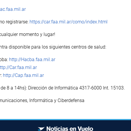
hac.faa.mil.ar
o registrarse:
https://car.faa.mil.ar/como/index.html
cualquier momento y lugar!
tra disponible para los siguientes centros de salud:
doba:
http://Hacba.faa.mil.ar
ttp://Car.faa.mil.ar
r:
http://Cap.faa.mil.ar
de 8 a 14hs): Dirección de Informática 4317-6000 Int. 15103.
municaciones, Informática y Ciberdefensa