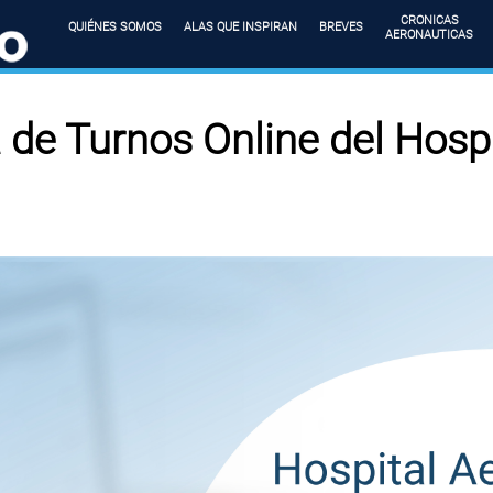
CRONICAS
QUIÉNES SOMOS
ALAS QUE INSPIRAN
BREVES
AERONAUTICAS
 de Turnos Online del Hosp