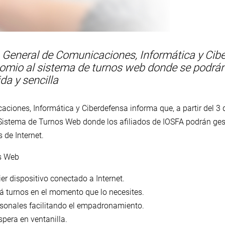
 General de Comunicaciones, Informática y Cibe
omio al sistema de turnos web donde se podrán
a y sencilla
ciones, Informática y Ciberdefensa informa que, a partir del 3 d
 Sistema de Turnos Web donde los afiliados de IOSFA podrán ge
 de Internet.
os Web
er dispositivo conectado a Internet.
vá turnos en el momento que lo necesites.
rsonales facilitando el empadronamiento.
pera en ventanilla.