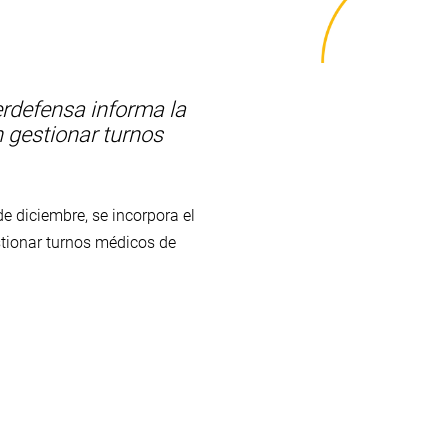
rdefensa informa la
 gestionar turnos
e diciembre, se incorpora el
stionar turnos médicos de