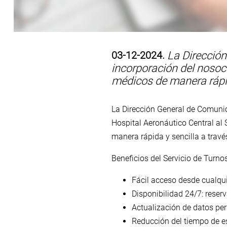
03-12-2024.
La Dirección
incorporación del nosoc
médicos de manera rápid
La Dirección General de Comunica
Hospital Aeronáutico Central al
manera rápida y sencilla a través
Beneficios del Servicio de Turn
Fácil acceso desde cualqui
Disponibilidad 24/7: reser
Actualización de datos pe
Reducción del tiempo de es