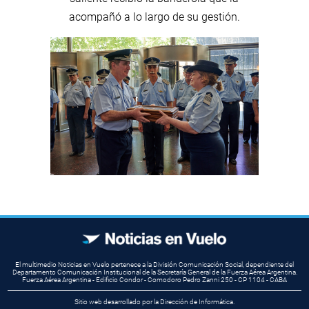
acompañó a lo largo de su gestión.
El multimedio Noticias en Vuelo pertenece a la División Comunicación Social, dependiente del
Departamento Comunicación Institucional de la Secretaría General de la Fuerza Aérea Argentina.
Fuerza Aérea Argentina - Edificio Condor - Comodoro Pedro Zanni 250 - CP 1104 - CABA
Sitio web desarrollado por la Dirección de Informática.