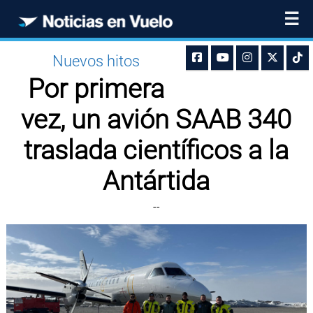
☰
Nuevos hitos
Por primera
vez, un avión SAAB 340
traslada científicos a la
Antártida
--