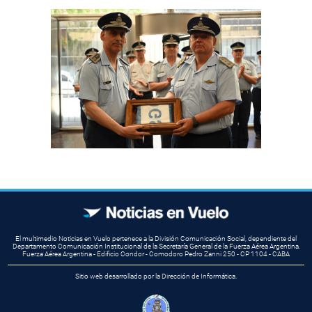
El multimedio Noticias en Vuelo pertenece a la División Comunicación Social, dependiente del
Departamento Comunicación Institucional de la Secretaría General de la Fuerza Aérea Argentina.
Fuerza Aérea Argentina - Edificio Condor - Comodoro Pedro Zanni 250 - CP 1104 - CABA
Sitio web desarrollado por la Dirección de Informática.