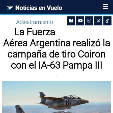
☰
Adiestramiento
La Fuerza
Aérea Argentina realizó la
campaña de tiro Coiron
con el IA-63 Pampa III
.