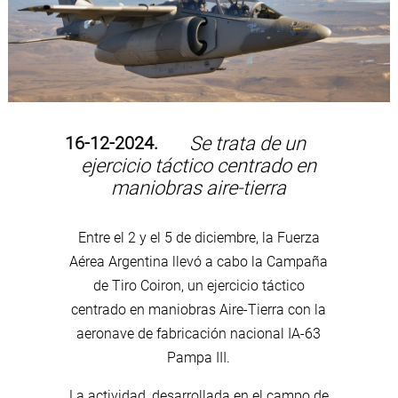
16-12-2024.
Se trata de un
ejercicio táctico centrado en
maniobras aire-tierra
Entre el 2 y el 5 de diciembre, la Fuerza
Aérea Argentina llevó a cabo la Campaña
de Tiro Coiron, un ejercicio táctico
centrado en maniobras Aire-Tierra con la
aeronave de fabricación nacional IA-63
Pampa III.
La actividad, desarrollada en el campo de