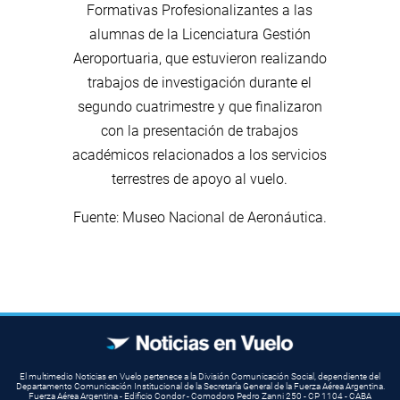
Formativas Profesionalizantes a las
alumnas de la Licenciatura Gestión
Aeroportuaria, que estuvieron realizando
trabajos de investigación durante el
segundo cuatrimestre y que finalizaron
con la presentación de trabajos
académicos relacionados a los servicios
terrestres de apoyo al vuelo.
Fuente: Museo Nacional de Aeronáutica.
El multimedio Noticias en Vuelo pertenece a la División Comunicación Social, dependiente del
Departamento Comunicación Institucional de la Secretaría General de la Fuerza Aérea Argentina.
Fuerza Aérea Argentina - Edificio Condor - Comodoro Pedro Zanni 250 - CP 1104 - CABA