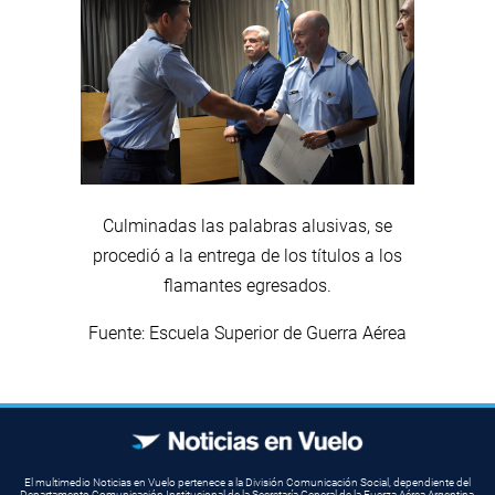
Culminadas las palabras alusivas, se
procedió a la entrega de los títulos a los
flamantes egresados.
Fuente: Escuela Superior de Guerra Aérea
El multimedio Noticias en Vuelo pertenece a la División Comunicación Social, dependiente del
Departamento Comunicación Institucional de la Secretaría General de la Fuerza Aérea Argentina.