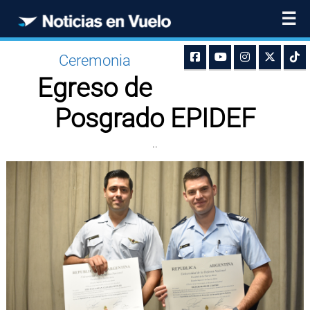
☰
Ceremonia
Egreso de
Posgrado EPIDEF
..