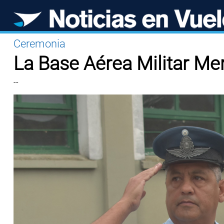
Ceremonia
La Base Aérea Militar Mer
--