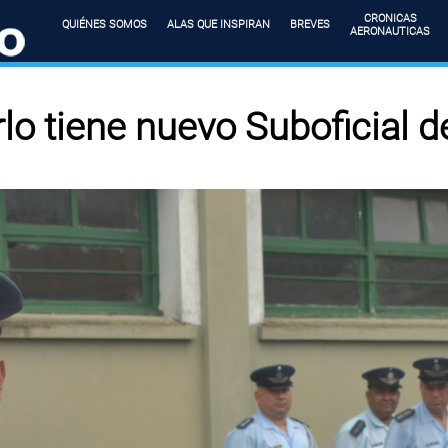
CRONICAS
QUIÉNES SOMOS
ALAS QUE INSPIRAN
BREVES
AERONAUTICAS
lo tiene nuevo Suboficial 