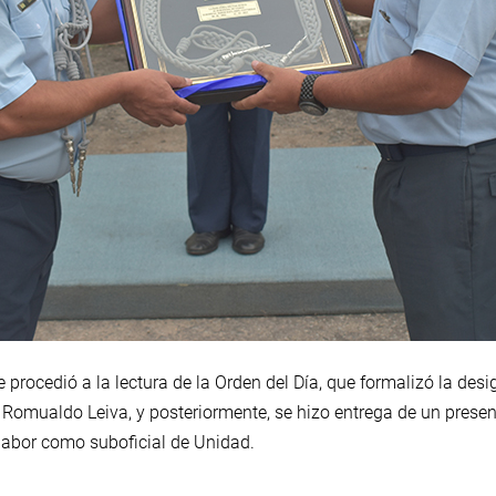
e procedió a la lectura de la Orden del Día, que formalizó la des
Romualdo Leiva, y posteriormente, se hizo entrega de un present
labor como suboficial de Unidad.