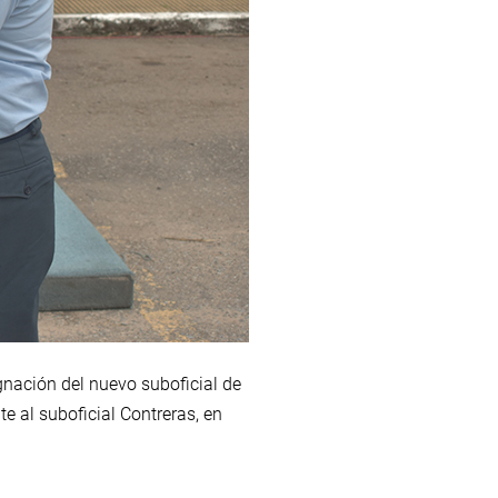
ignación del nuevo suboficial de
e al suboficial Contreras, en