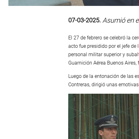
07-03-2025.
Asumió en el
El 27 de febrero se celebró la c
acto fue presidido por el jefe 
personal militar superior y subal
Guarnición Aérea Buenos Aires, f
Luego de la entonación de las es
Contreras, dirigió unas emotiva