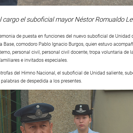
 cargo el suboficial mayor Néstor Romualdo Le
eremonia de puesta en funciones del nuevo suboficial de Unidad d
de la Base, comodoro Pablo Ignacio Burgos, quien estuvo acompañ
terno, personal civil, personal civil docente, tropa voluntaria de 
amiliares e invitados especiales.
trofas del Himno Nacional, el suboficial de Unidad saliente, sub
s palabras de despedida a los presentes.