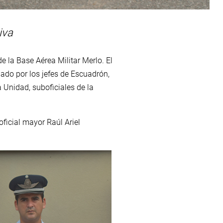
iva
e la Base Aérea Militar Merlo. El
ado por los jefes de Escuadrón,
la Unidad, suboficiales de la
oficial mayor Raúl Ariel