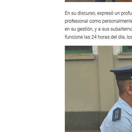
En su discurso, expresó un profu
profesional como personalmente,
en su gestión, y a sus subalter
funcione las 24 horas del día, lo