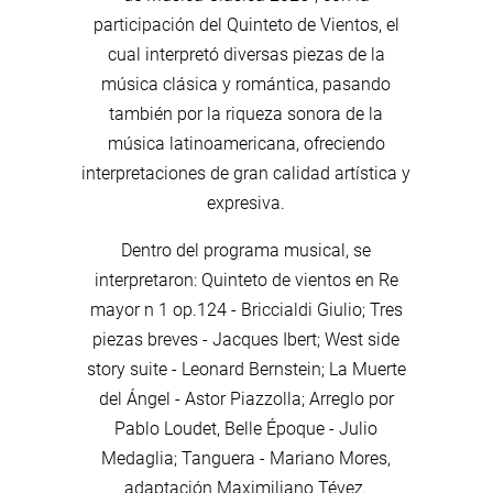
participación del Quinteto de Vientos, el
cual interpretó diversas piezas de la
música clásica y romántica, pasando
también por la riqueza sonora de la
música latinoamericana, ofreciendo
interpretaciones de gran calidad artística y
expresiva.
Dentro del programa musical, se
interpretaron: Quinteto de vientos en Re
mayor n 1 op.124 - Briccialdi Giulio; Tres
piezas breves - Jacques Ibert; West side
story suite - Leonard Bernstein; La Muerte
del Ángel - Astor Piazzolla; Arreglo por
Pablo Loudet, Belle Époque - Julio
Medaglia; Tanguera - Mariano Mores,
adaptación Maximiliano Tévez.